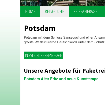
HOME
REISESUCHE
REISEANFRAGE
Potsdam
Potsdam mit dem Schloss Sanssouci und einer Ansamm
größte Weltkulturerbe Deutschlands unter dem Schutz d
INDIVIDUELLE REISEANFRAGE
Unsere Angebote für Paketre
Potsdam Alter Fritz und neue Kunsttempel