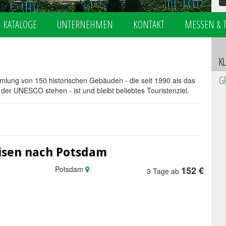
KATALOGE
UNTERNEHMEN
KONTAKT
MESSEN & 
K
G
lung von 150 historischen Gebäuden - die seit 1990 als das
er UNESCO stehen - ist und bleibt beliebtes Touristenziel.
isen nach Potsdam
Potsdam
152 €
3 Tage ab