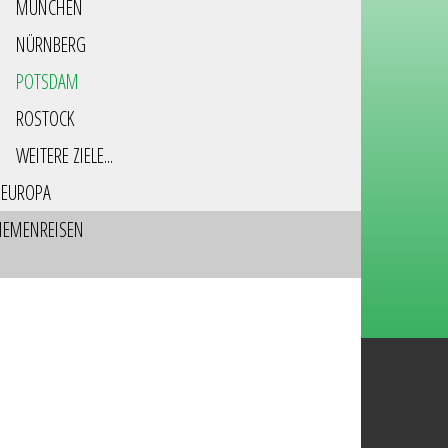
MÜNCHEN
NÜRNBERG
POTSDAM
ROSTOCK
WEITERE ZIELE...
EUROPA
HEMENREISEN