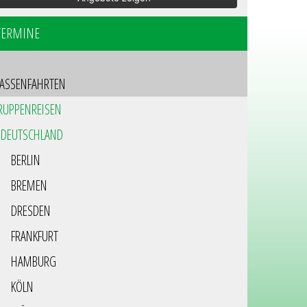
TERMINE
LASSENFAHRTEN
RUPPENREISEN
DEUTSCHLAND
BERLIN
BREMEN
DRESDEN
FRANKFURT
HAMBURG
KÖLN